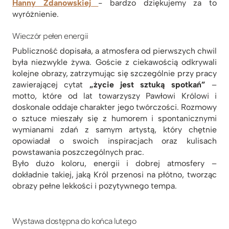
Hanny Zdanowskiej
- bardzo dziękujemy za to
wyróżnienie.
Wieczór pełen energii
Publiczność dopisała, a atmosfera od pierwszych chwil
była niezwykle żywa. Goście z ciekawością odkrywali
kolejne obrazy, zatrzymując się szczególnie przy pracy
zawierającej cytat
„życie jest sztuką spotkań”
–
motto, które od lat towarzyszy Pawłowi Królowi i
doskonale oddaje charakter jego twórczości. Rozmowy
o sztuce mieszały się z humorem i spontanicznymi
wymianami zdań z samym artystą, który chętnie
opowiadał o swoich inspiracjach oraz kulisach
powstawania poszczególnych prac.
Było dużo koloru, energii i dobrej atmosfery –
dokładnie takiej, jaką Król przenosi na płótno, tworząc
obrazy pełne lekkości i pozytywnego tempa.
Wystawa dostępna do końca lutego