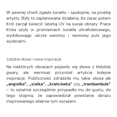
W pewnej chwili zgasło światło - spokojnie, na prośbę
artysty. Były to zaplanowane działania, bo zaraz potem
Król zaczął świecić latarką UV na swoje obrazy. Prace
Króla ożyły w promieniach światła ultrafioletowego,
wydobywając ukryte warstwy i neonowy puls jego
wyobraźni.
Łódzkie słowa i nowe inspiracje
Na niektórych obrazach pojawiły się słowa z łódzkiej
gwary, ale wernisaż przyniósł artyście kolejne
inspiracje. Publiczność zdradziła mu takie słowa jak
„angielka”, „siatka”, „krańcówka”
czy
„trambambule”
– to ostatnie szczególnie przypadło mu do gustu, do
tego stopnia, że zapowiedział powstanie obrazu
inspirowanego właśnie tym wyrazem.