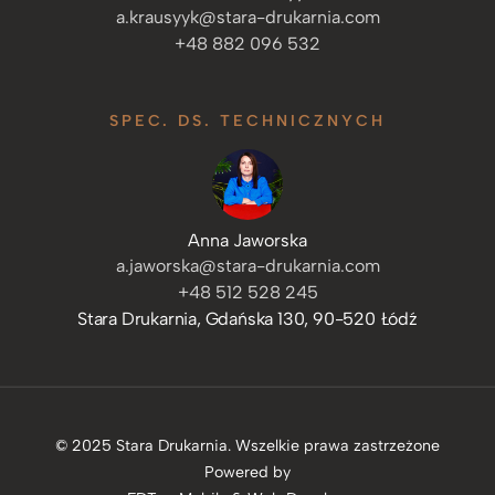
a.krausyyk@stara-drukarnia.com
+48 882 096 532
SPEC. DS. TECHNICZNYCH
Anna Jaworska
a.jaworska@stara-drukarnia.com
+48 512 528 245
Stara Drukarnia, Gdańska 130, 90-520 Łódź
© 2025 Stara Drukarnia. Wszelkie prawa zastrzeżone
Powered by