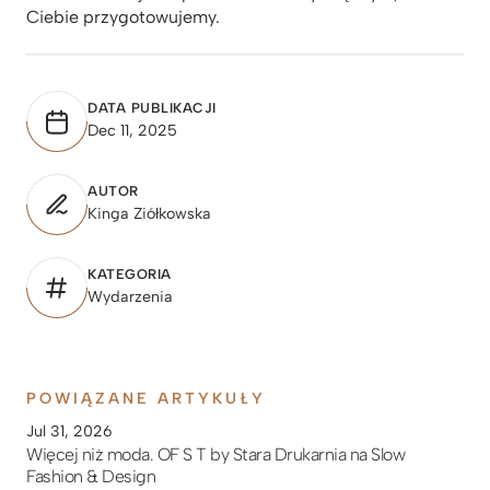
Ciebie przygotowujemy.
DATA PUBLIKACJI
Dec 11, 2025
AUTOR
Kinga Ziółkowska
KATEGORIA
Wydarzenia
POWIĄZANE ARTYKUŁY
Jul 31, 2026
Więcej niż moda. OF S T by Stara Drukarnia na Slow
Fashion & Design