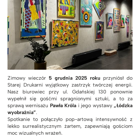
Zimowy wieczór
5 grudnia 2025 roku
przyniósł do
Starej Drukarni wyjątkowy zastrzyk twórczej energii.
Nasz biurowiec przy ul. Gdańskiej 130 ponownie
wypełnił się gośćmi spragnionymi sztuki, a to za
sprawą wernisażu
Pawła Króla
i jego wystawy
„Łódzka
wyobraźnia”
.
Spotkanie to połączyło pop-artową intensywność z
lekko surrealistycznym żartem, zapewniają gościom
moc wizualnych wrażeń.