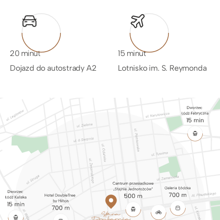
20 minut
15 minut
Dojazd do autostrady A2
Lotnisko im. S. Reymonda