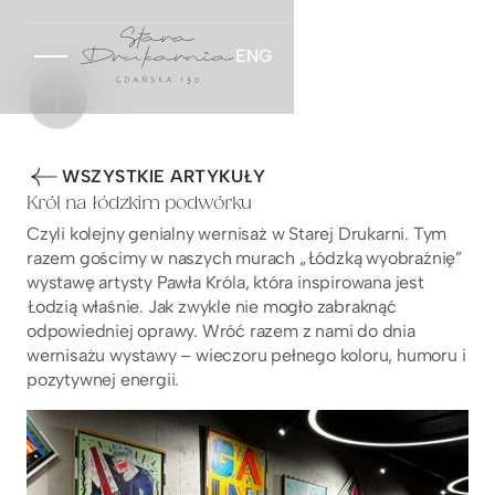
ENG
WSZYSTKIE ARTYKUŁY
Król na łódzkim podwórku
Czyli kolejny genialny wernisaż w Starej Drukarni. Tym
razem gościmy w naszych murach „Łódzką wyobraźnię”
wystawę artysty Pawła Króla, która inspirowana jest
Łodzią właśnie. Jak zwykle nie mogło zabraknąć
odpowiedniej oprawy. Wróć razem z nami do dnia
wernisażu wystawy – wieczoru pełnego koloru, humoru i
pozytywnej energii.