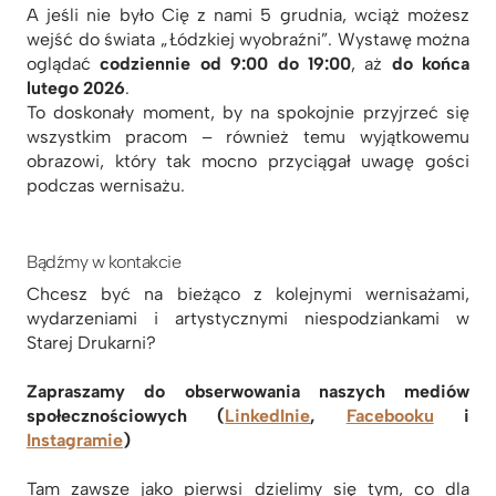
A jeśli nie było Cię z nami 5 grudnia, wciąż możesz
wejść do świata „Łódzkiej wyobraźni”. Wystawę można
oglądać
codziennie od 9:00 do 19:00
, aż
do końca
lutego 2026
.
To doskonały moment, by na spokojnie przyjrzeć się
wszystkim pracom – również temu wyjątkowemu
obrazowi, który tak mocno przyciągał uwagę gości
podczas wernisażu.
Bądźmy w kontakcie
Chcesz być na bieżąco z kolejnymi wernisażami,
wydarzeniami i artystycznymi niespodziankami w
Starej Drukarni?
Zapraszamy do obserwowania naszych mediów
społecznościowych (
LinkedInie
,
Facebooku
i
Instagramie
)
Tam zawsze jako pierwsi dzielimy się tym, co dla