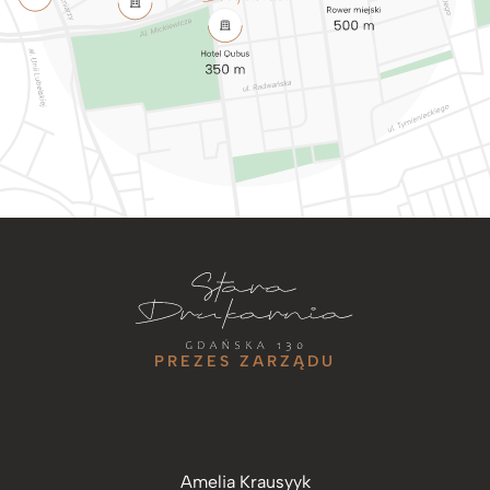
PREZES ZARZĄDU
Amelia Krausyyk