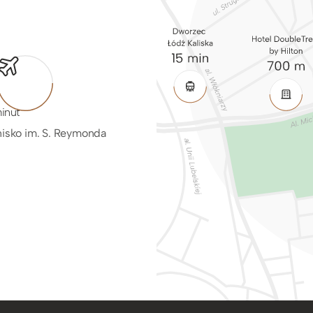
minut
nisko im. S. Reymonda