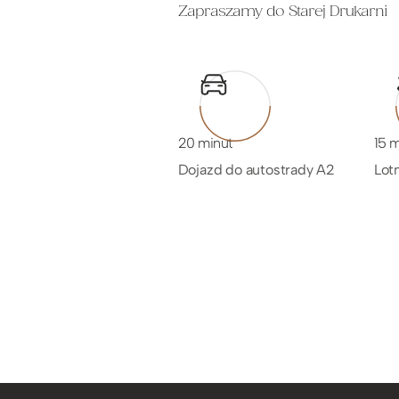
Zapraszamy do Starej Drukarni
20 minut
15 
Dojazd do autostrady A2
Lot